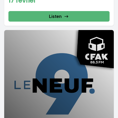
17 février
Listen