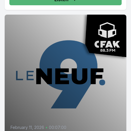
February 11, 2026
•
00:07:00