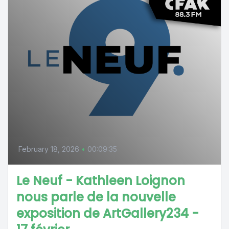
February 18, 2026
•
00:09:35
Le Neuf - Kathleen Loignon
nous parle de la nouvelle
exposition de ArtGallery234 -