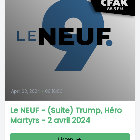
April 03, 2024
•
00:18:06
Le NEUF - (Suite) Trump, Héro
Martyrs - 2 avril 2024
Listen