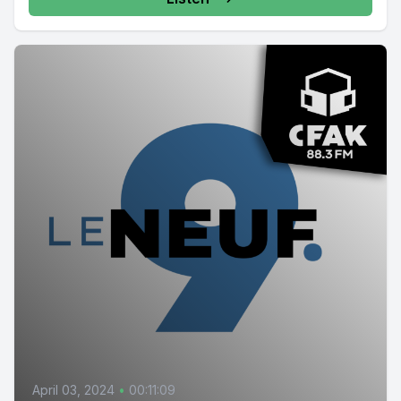
April 03, 2024
•
00:11:09