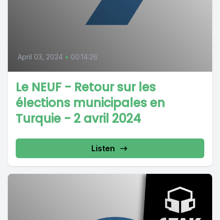
April 03, 2024
•
00:14:26
Le NEUF - Retour sur les
élections municipales en
Turquie - 2 avril 2024
Listen