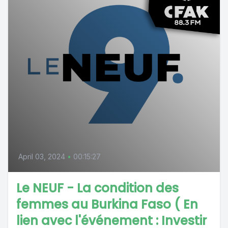
April 03, 2024
•
00:15:27
Le NEUF - La condition des
femmes au Burkina Faso ( En
lien avec l'événement : Investir