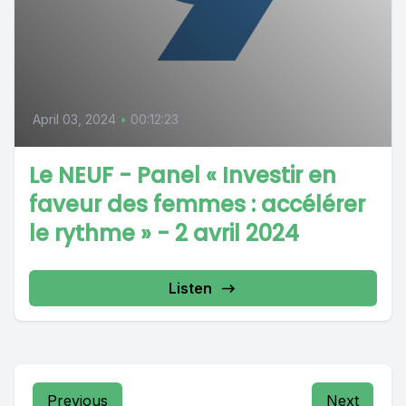
April 03, 2024
•
00:12:23
Le NEUF - Panel « Investir en
faveur des femmes : accélérer
le rythme » - 2 avril 2024
Listen
Previous
Next