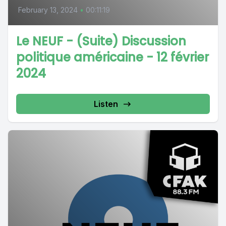
February 13, 2024
•
00:11:19
Le NEUF - (Suite) Discussion
politique américaine - 12 février
2024
Listen