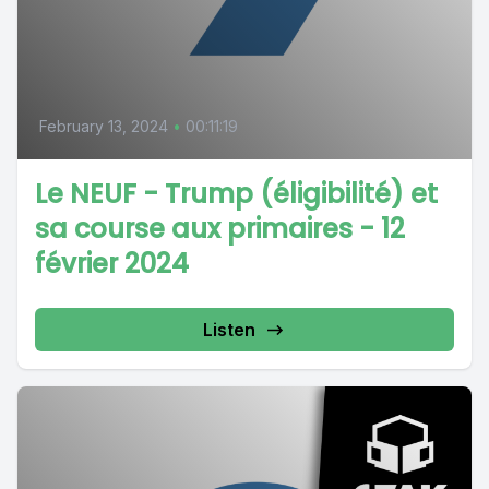
February 13, 2024
•
00:11:19
Le NEUF - Trump (éligibilité) et
sa course aux primaires - 12
février 2024
Listen