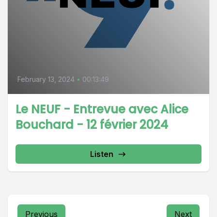
February 13, 2024
•
00:13:49
Le NEUF - Entrevue avec Alice
Bouchard - 12 février 2024
Listen
Previous
Next