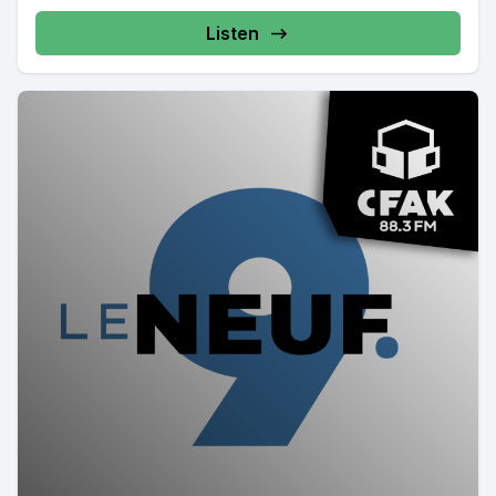
Listen