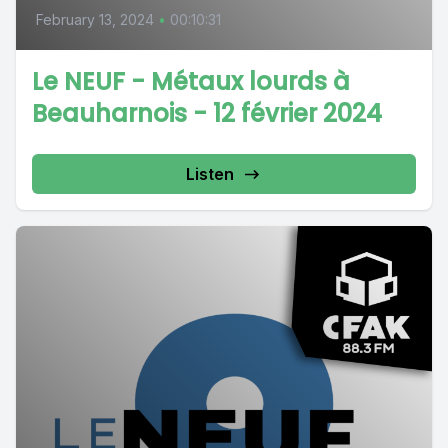
February 13, 2024
•
00:10:31
Le NEUF - Métaux lourds à
Beauharnois - 12 février 2024
Listen