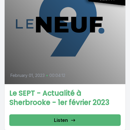
February 01, 2023
•
00:04:12
Le SEPT - Actualité à
Sherbrooke - 1er février 2023
Listen