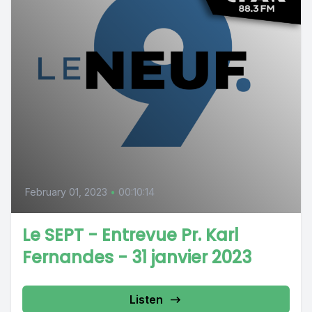
February 01, 2023
•
00:10:14
Le SEPT - Entrevue Pr. Karl
Fernandes - 31 janvier 2023
Listen