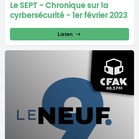
Le SEPT - Chronique sur la
cyrbersécurité - 1er février 2023
Listen