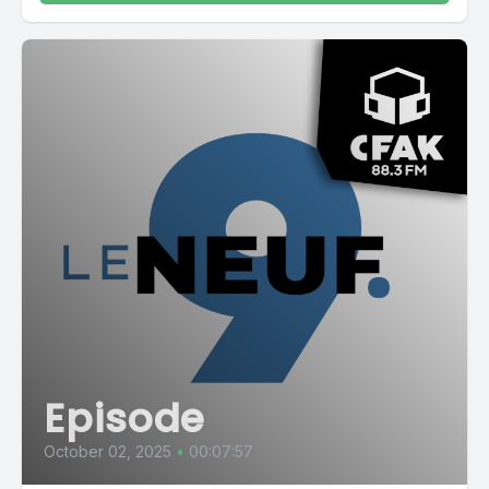
Episode
October 02, 2025
•
00:07:57