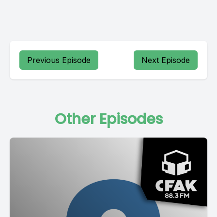
Previous Episode
Next Episode
Other Episodes