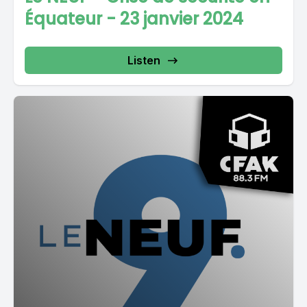
Équateur - 23 janvier 2024
Listen