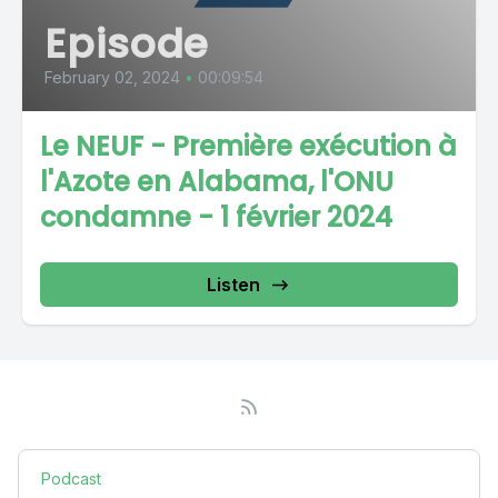
Episode
February 02, 2024
•
00:09:54
Le NEUF - Première exécution à
l'Azote en Alabama, l'ONU
condamne - 1 février 2024
Listen
Podcast