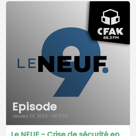
Episode
January 24, 2024
•
00:11:04
Le NEUF - Crise de sécurité en