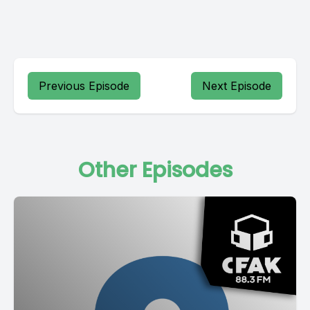
Previous Episode
Next Episode
Other Episodes