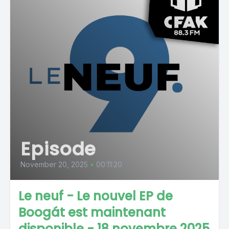
Episode
November 20, 2025
•
00:11:20
Le neuf - Le nouvel EP de
Boogát est maintenant
disponible - 18 novembre 2025