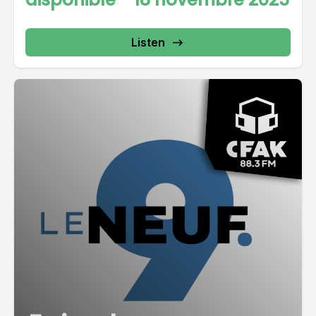
Listen