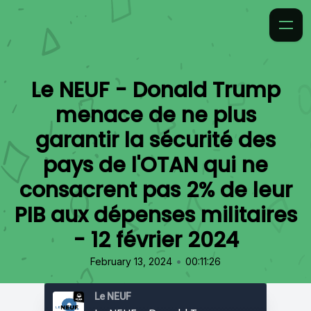
Le NEUF - Donald Trump
menace de ne plus
garantir la sécurité des
pays de l'OTAN qui ne
consacrent pas 2% de leur
PIB aux dépenses militaires
- 12 février 2024
•
February 13, 2024
00:11:26
Le NEUF