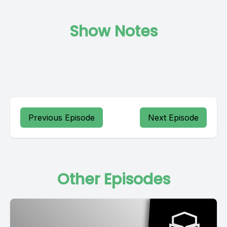
Show Notes
Previous Episode
Next Episode
Other Episodes