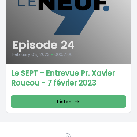
Episode 24
February 08, 2023
•
00:07:00
Le SEPT - Entrevue Pr. Xavier
Roucou - 7 février 2023
Listen