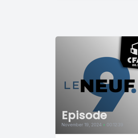
Episode
November 19, 2024
•
00:12:39