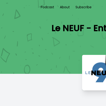
Podcast
About
Subscribe
Le NEUF - En