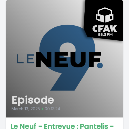
Episode
March 13, 2025
•
00:13:24
Le Neuf - Entrevue : Pantelis -