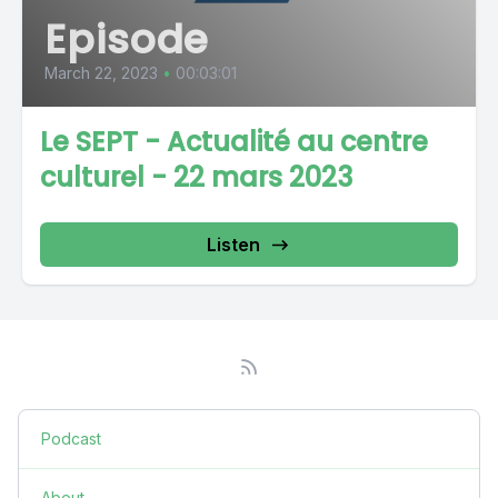
Episode
March 22, 2023
•
00:03:01
Le SEPT - Actualité au centre
culturel - 22 mars 2023
Listen
Podcast
About