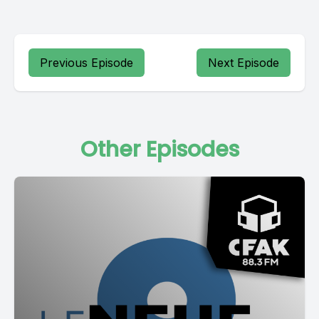
Previous Episode
Next Episode
Other Episodes