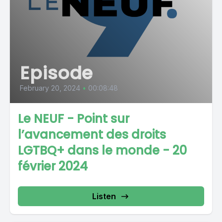
Episode
February 20, 2024
•
00:08:48
Le NEUF - Point sur
l’avancement des droits
LGTBQ+ dans le monde - 20
février 2024
Listen