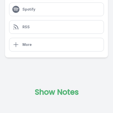
Spotify
RSS
More
Show Notes