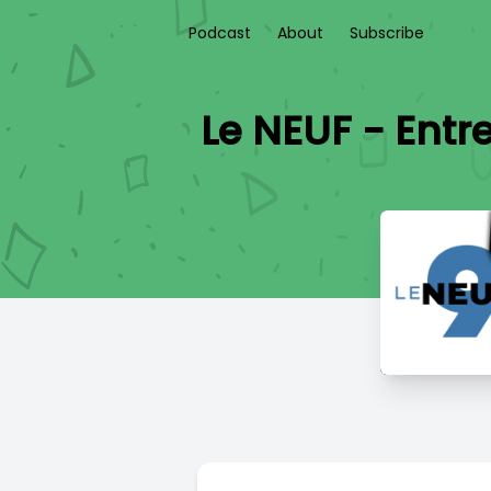
Podcast
About
Subscribe
Le NEUF - Entre