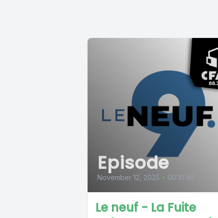
Episode
November 12, 2025
•
00:10:40
Le neuf - La Fuite