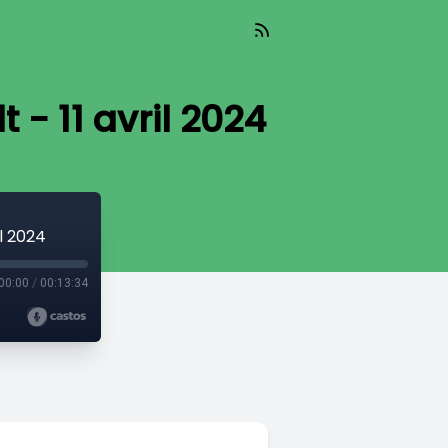
 - 11 avril 2024
l 2024
00:00
/
00:13:34