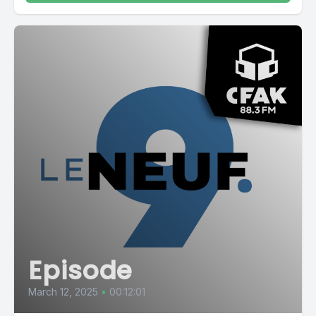
Episode
March 12, 2025
•
00:12:01