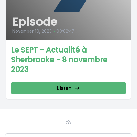
Episode
November 10, 2023
•
00:02:47
Le SEPT - Actualité à
Sherbrooke - 8 novembre
2023
Listen