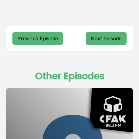
Previous Episode
Next Episode
Other Episodes