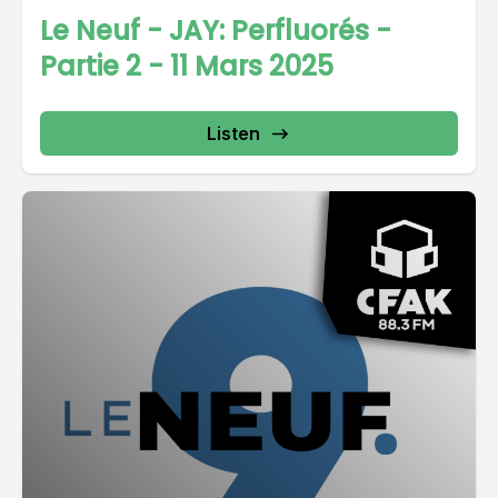
Le Neuf - JAY: Perfluorés -
Partie 2 - 11 Mars 2025
Listen