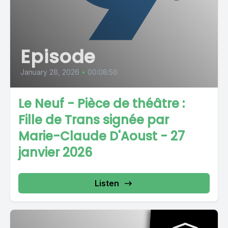
Episode
January 28, 2026
•
00:08:56
Le Neuf - Pièce de théâtre :
Fille de Trans signée par
Marie-Claude D'Aoust - 27
janvier 2026
Listen