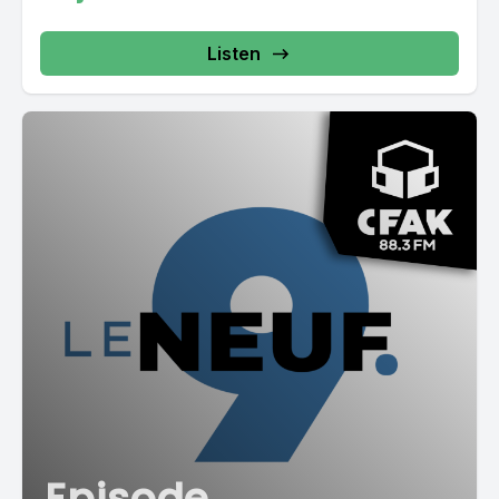
Listen
Episode