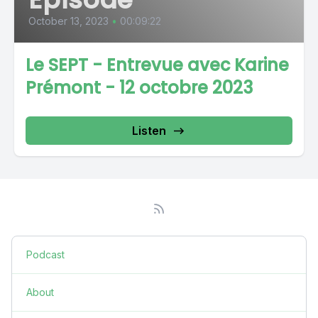
October 13, 2023
•
00:09:22
Le SEPT - Entrevue avec Karine
Prémont - 12 octobre 2023
Listen
Podcast
About