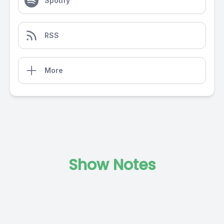
Spotify
RSS
More
Show Notes