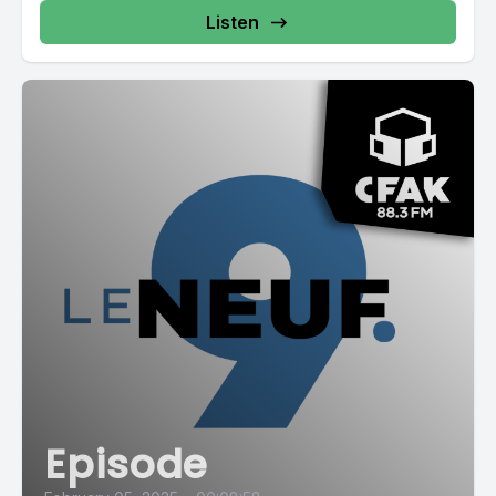
Listen
Episode