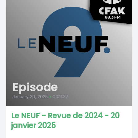
Episode
January 20, 2025
•
00:11:37
Le NEUF - Revue de 2024 - 20
janvier 2025