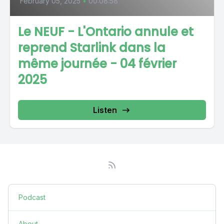
February 05, 2025
•
00:08:58
Le NEUF - L'Ontario annule et
reprend Starlink dans la
même journée - 04 février
2025
Listen
Podcast
About