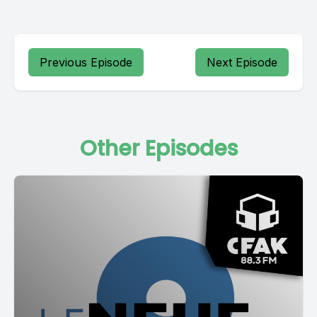
Previous Episode
Next Episode
Other Episodes