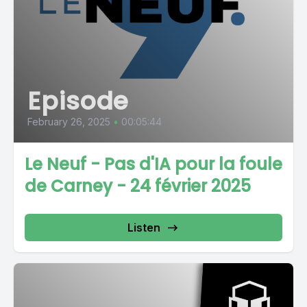
Episode
February 26, 2025
•
00:05:44
Le Neuf - Pas d'IA pour la foule
de Carney - 24 février 2025
Listen