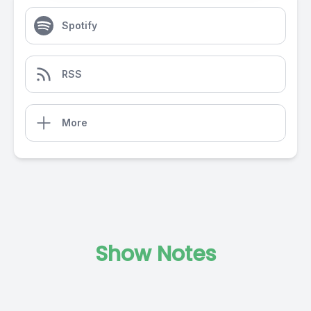
Spotify
RSS
More
Show Notes