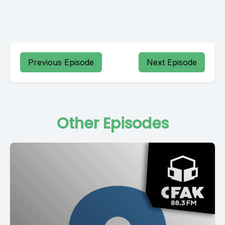
Previous Episode
Next Episode
Other Episodes