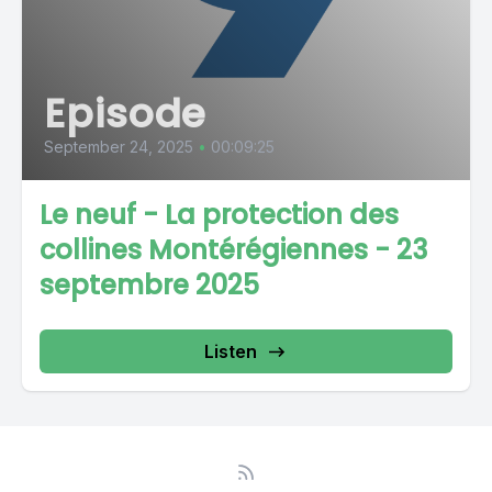
Episode
September 24, 2025
•
00:09:25
Le neuf - La protection des
collines Montérégiennes - 23
septembre 2025
Listen