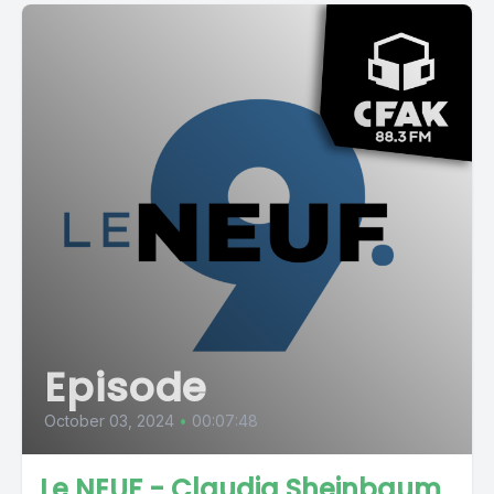
Episode
October 03, 2024
•
00:07:48
Le NEUF - Claudia Sheinbaum