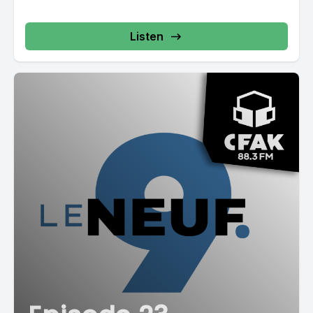
Listen