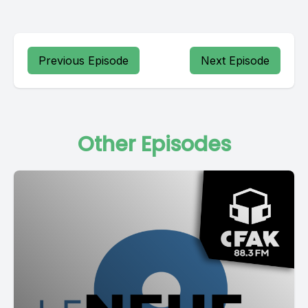
Previous Episode
Next Episode
Other Episodes