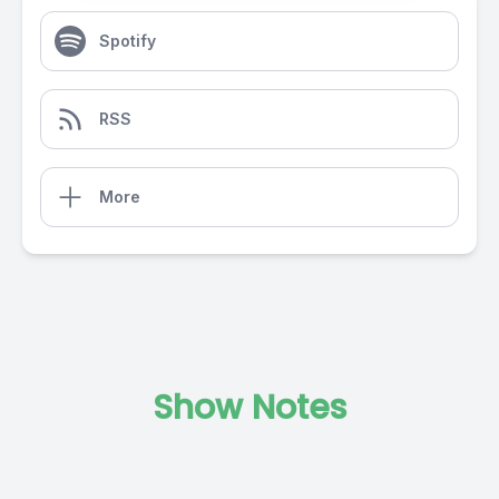
Spotify
RSS
More
Show Notes