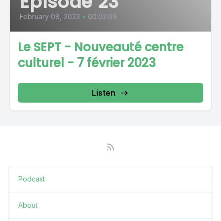
Episode 23
February 08, 2023
•
00:02:09
Le SEPT - Nouveauté centre
culturel - 7 février 2023
Listen
Podcast
About