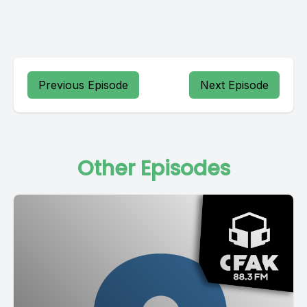
Previous Episode
Next Episode
Other Episodes