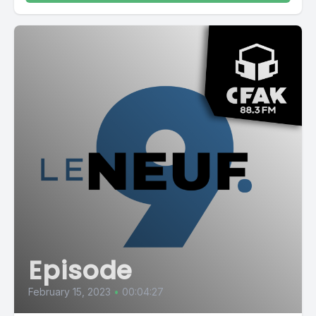
Episode
February 15, 2023
•
00:04:27