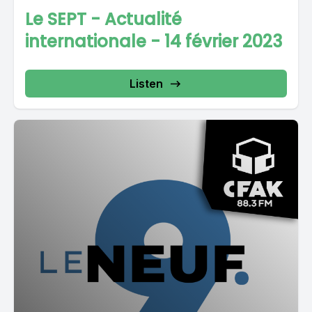
Le SEPT - Actualité
internationale - 14 février 2023
Listen