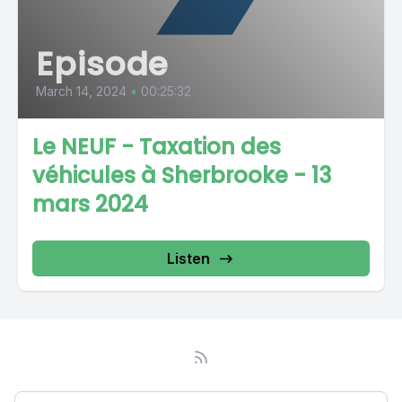
Episode
March 14, 2024
•
00:25:32
Le NEUF - Taxation des
véhicules à Sherbrooke - 13
mars 2024
Listen