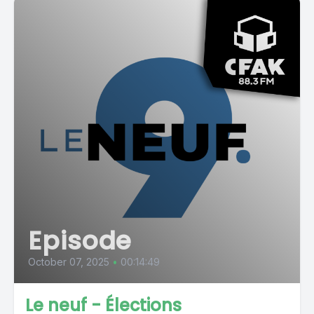
Episode
October 07, 2025
•
00:14:49
Le neuf - Élections