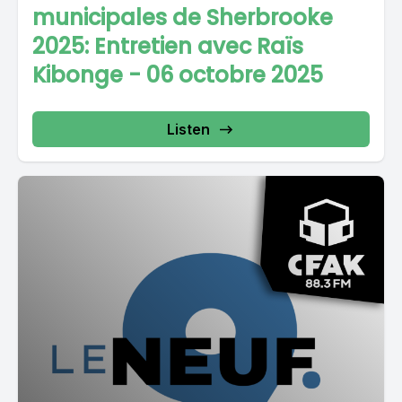
municipales de Sherbrooke
2025: Entretien avec Raïs
Kibonge - 06 octobre 2025
Listen