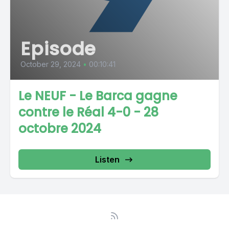
Episode
October 29, 2024
•
00:10:41
Le NEUF - Le Barca gagne
contre le Réal 4-0 - 28
octobre 2024
Listen