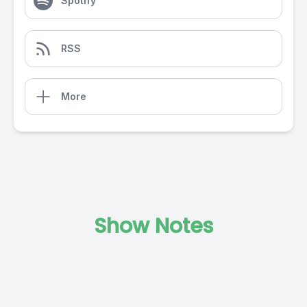
Spotify
RSS
More
Show Notes