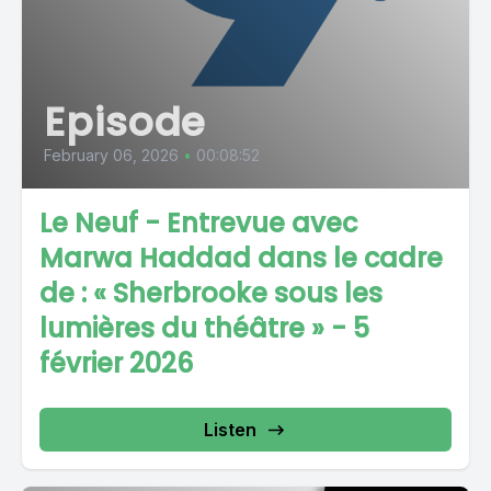
Episode
February 06, 2026
•
00:08:52
Le Neuf - Entrevue avec
Marwa Haddad dans le cadre
de : « Sherbrooke sous les
lumières du théâtre » - 5
février 2026
Listen