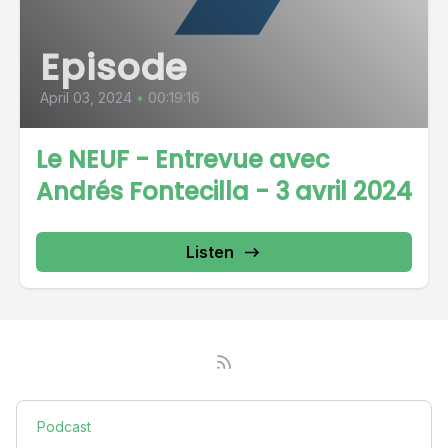
Episode
April 03, 2024
•
00:19:16
Le NEUF - Entrevue avec
Andrés Fontecilla - 3 avril 2024
Listen
Podcast