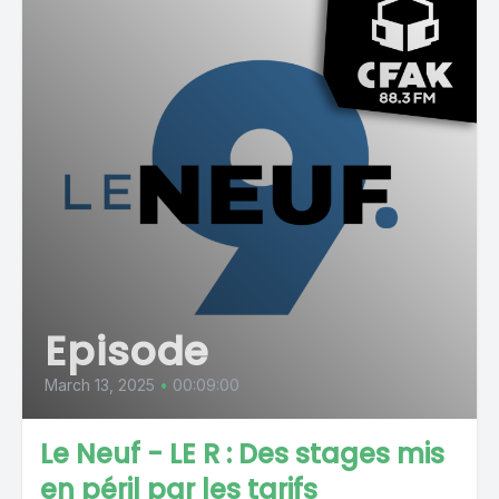
Episode
March 13, 2025
•
00:09:00
Le Neuf - LE R : Des stages mis
en péril par les tarifs