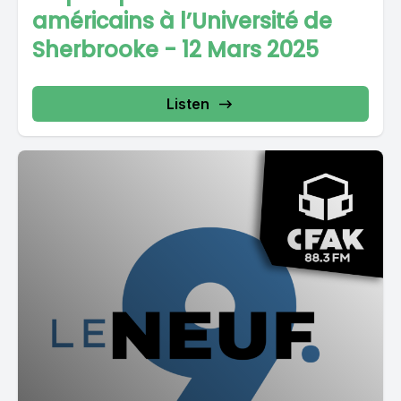
américains à l’Université de
Sherbrooke - 12 Mars 2025
Listen