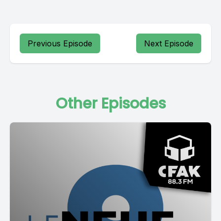
Previous Episode
Next Episode
Other Episodes