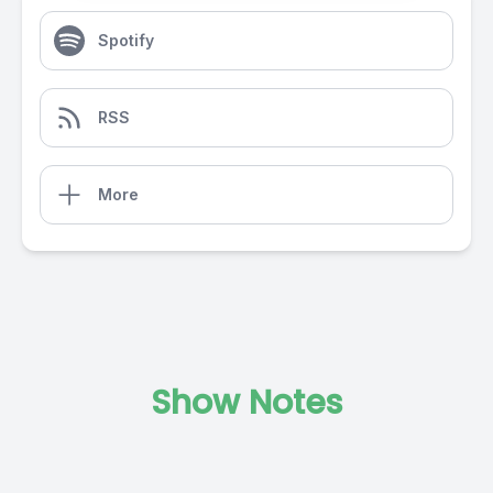
Spotify
RSS
More
Show Notes