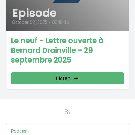
Episode
October 02, 2025
•
00:10:48
Le neuf - Lettre ouverte à
Bernard Drainville - 29
septembre 2025
Listen
Podcast