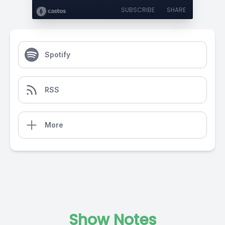
SUBSCRIBE
SHARE
Spotify
RSS
More
Show Notes