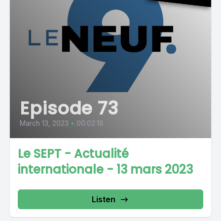
Episode 73
March 13, 2023
•
00:02:18
Le SEPT - Actualité
internationale - 13 mars 2023
Listen