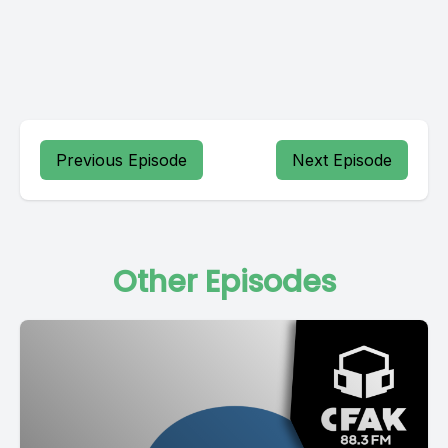
Previous Episode
Next Episode
Other Episodes