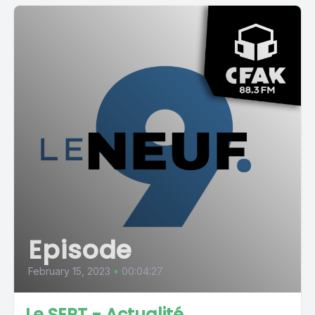
Episode
February 15, 2023
•
00:04:27
Le SEPT - Actualité