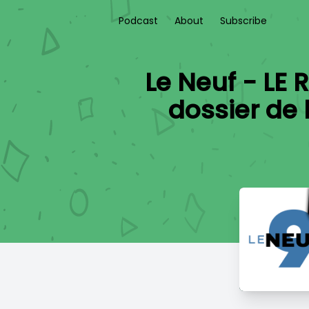
Podcast
About
Subscribe
Le Neuf - LE 
dossier de 