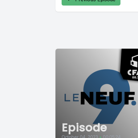
Episode
October 04, 2023
•
00:05:24