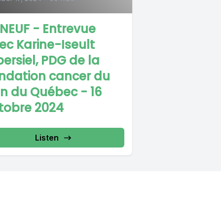
 NEUF - Entrevue
ec Karine-Iseult
persiel, PDG de la
ndation cancer du
in du Québec - 16
tobre 2024
Listen