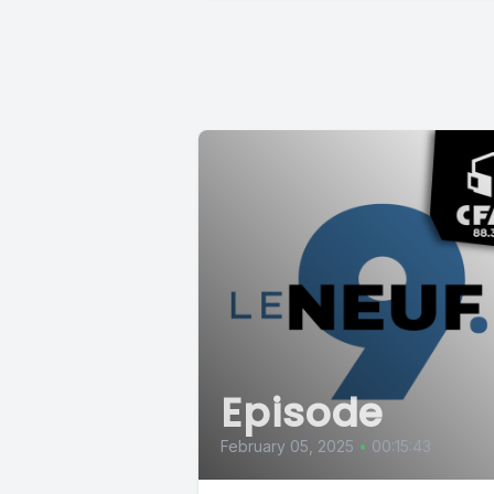
Episode
February 05, 2025
•
00:15:43