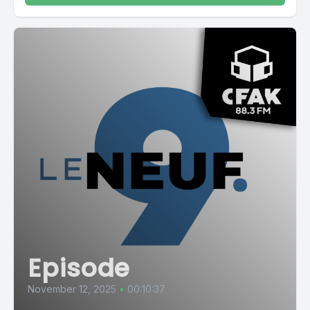
Episode
November 12, 2025
•
00:10:37