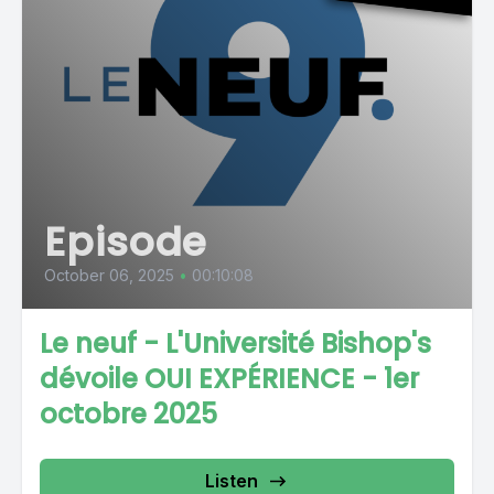
Episode
October 06, 2025
•
00:10:08
Le neuf - L'Université Bishop's
dévoile OUI EXPÉRIENCE - 1er
octobre 2025
Listen