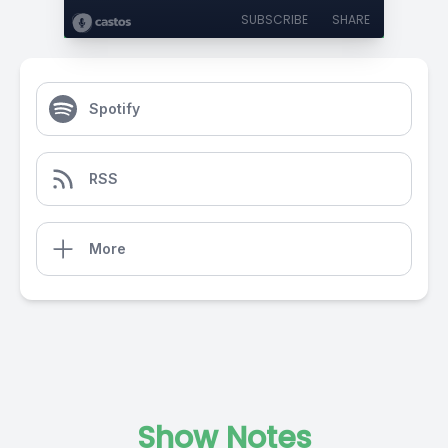
SUBSCRIBE
SHARE
Spotify
RSS
More
Show Notes