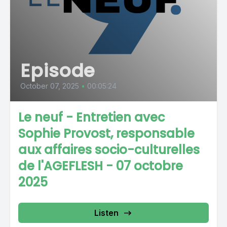
Episode
October 07, 2025
•
00:05:24
Le neuf - Entretien avec
Sophie Provost, responsable
aux affaires socio-culturelles
de l'AGEFLESH - 07 octobre
2025
Listen