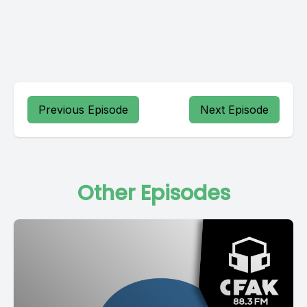
Previous Episode
Next Episode
Other Episodes