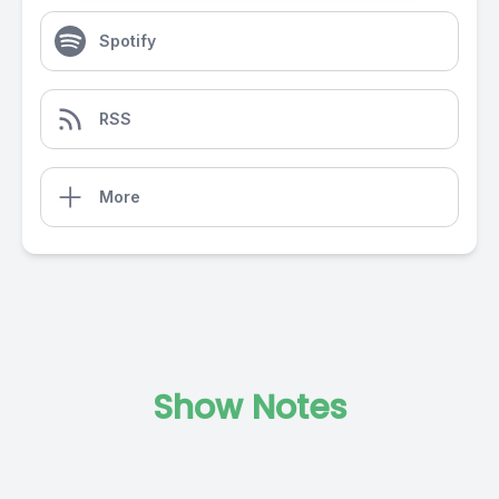
Spotify
RSS
More
Show Notes