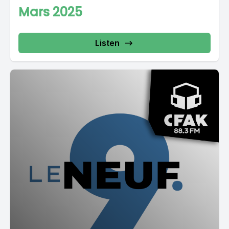
Mars 2025
Listen