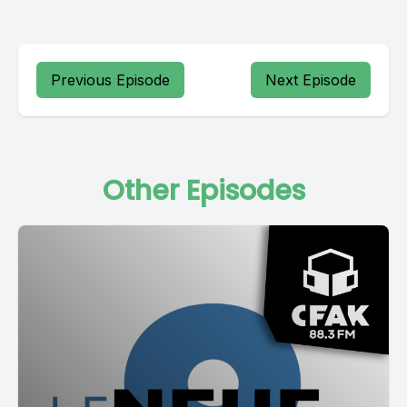
Previous Episode
Next Episode
Other Episodes