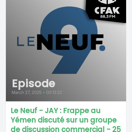
Episode
March 27, 2025
•
00:13:22
Le Neuf - JAY : Frappe au
Yémen discuté sur un groupe
de discussion commercial - 25