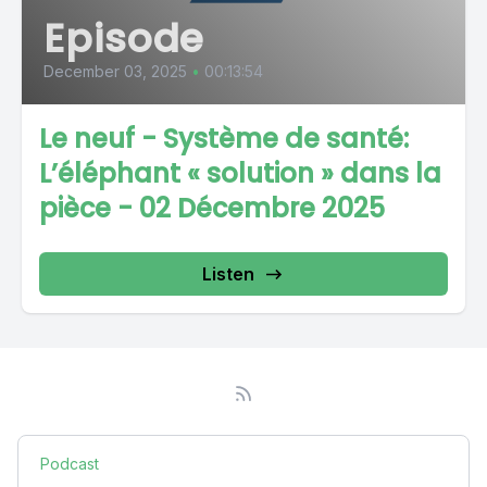
Episode
December 03, 2025
•
00:13:54
Le neuf - Système de santé:
L’éléphant « solution » dans la
pièce - 02 Décembre 2025
Listen
Podcast