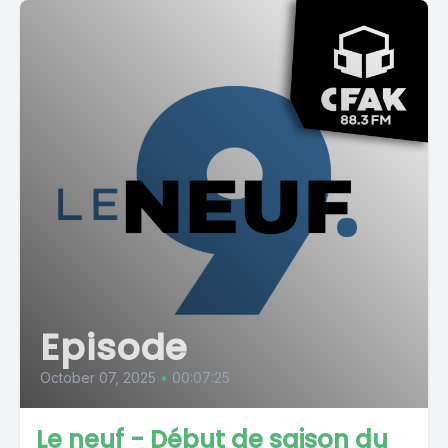
Episode
October 07, 2025
•
00:07:25
Le neuf - Début de saison du