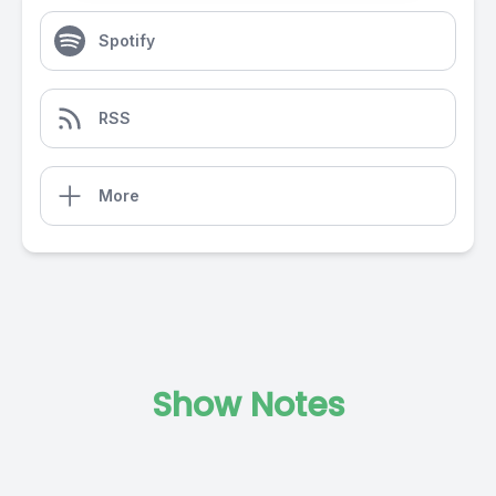
Spotify
RSS
More
Show Notes