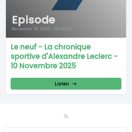
Episode
November 19, 2025
•
00:05:42
Le neuf - La chronique
sportive d'Alexandre Leclerc -
10 Novembre 2025
Listen