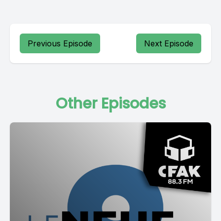
Previous Episode
Next Episode
Other Episodes