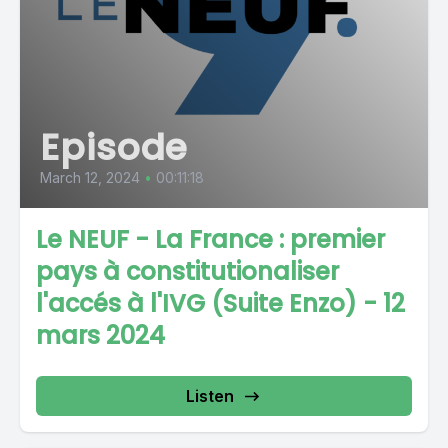
Episode
March 12, 2024
•
00:11:18
Le NEUF - La France : premier
pays à constitutionaliser
l'accés à l'IVG (Suite Enzo) - 12
mars 2024
Listen