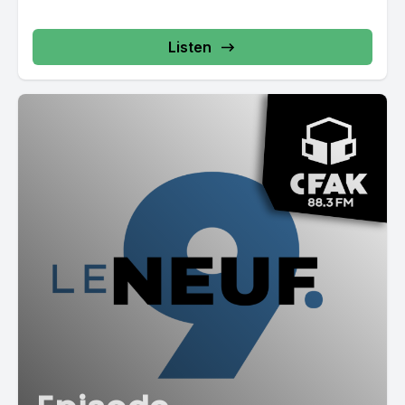
Listen