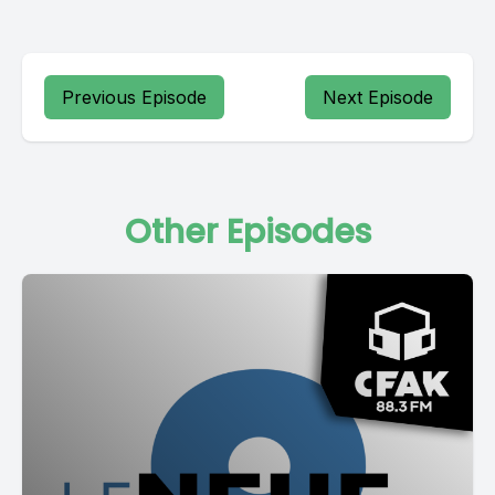
Previous Episode
Next Episode
Other Episodes