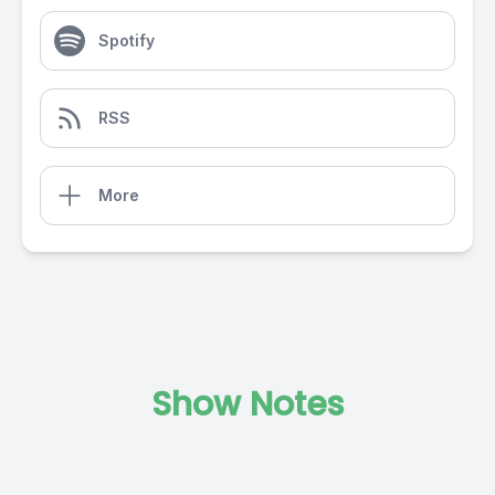
Spotify
RSS
More
Show Notes