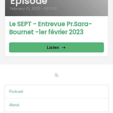
Episode
February 01, 2023
•
00:11:24
Le SEPT - Entrevue Pr.Sara-
Bournet -1er février 2023
Listen
Podcast
About