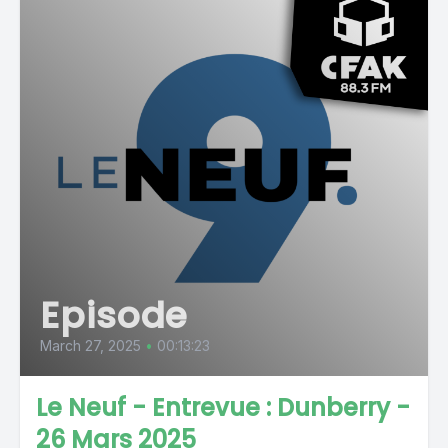
Episode
March 27, 2025
•
00:13:23
Le Neuf - Entrevue : Dunberry -
26 Mars 2025