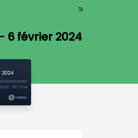
- 6 février 2024
r 2024
00:00
/
00:14:34