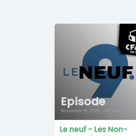
Episode
November 19, 2025
•
00:12:47
Le neuf - Les Non-