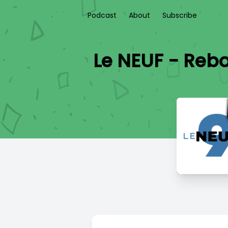
Podcast
About
Subscribe
Le NEUF - Rebon