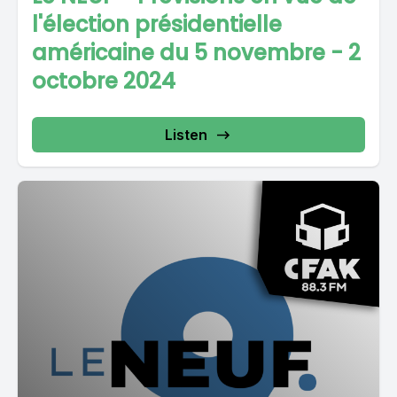
l'élection présidentielle
américaine du 5 novembre - 2
octobre 2024
Listen