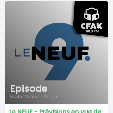
Episode
October 03, 2024
•
00:10:59
Le NEUF - Prévisions en vue de