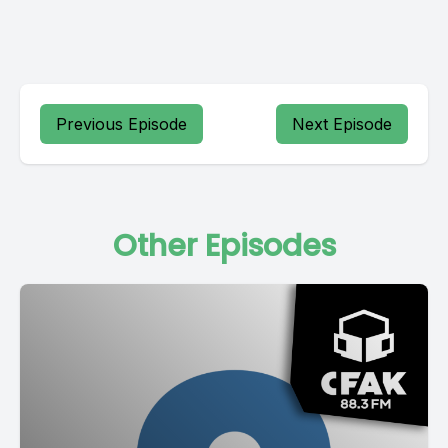
Previous Episode
Next Episode
Other Episodes