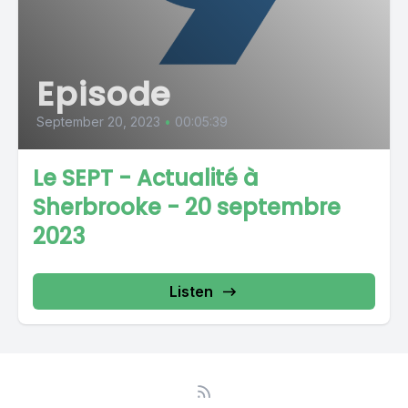
Episode
September 20, 2023
•
00:05:39
Le SEPT - Actualité à
Sherbrooke - 20 septembre
2023
Listen