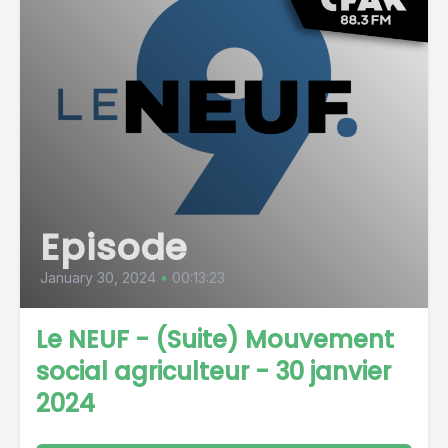
Episode
January 30, 2024
•
00:13:23
Le NEUF - (Suite) Mouvement
social agriculteur - 30 janvier
2024