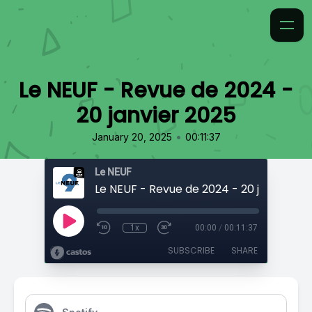
Le NEUF - Revue de 2024 -
20 janvier 2025
•
January 20, 2025
00:11:37
Le NEUF
Le NEUF - Revue de 2024 - 20 janvier 20
1x
00:00
/
00:11:37
SUBSCRIBE
SHARE