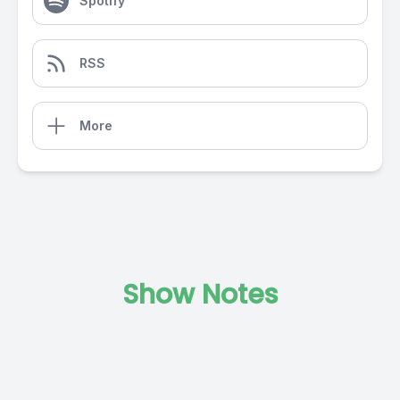
Spotify
RSS
More
Show Notes