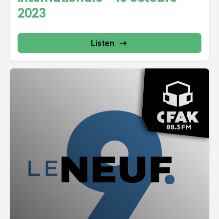
2023
Listen