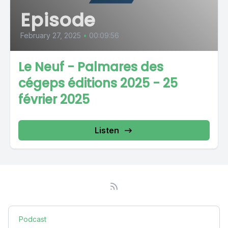
Episode
February 27, 2025
•
00:09:56
Le Neuf - Palmares des
cégeps éditions 2025 - 25
février 2025
Listen
Podcast