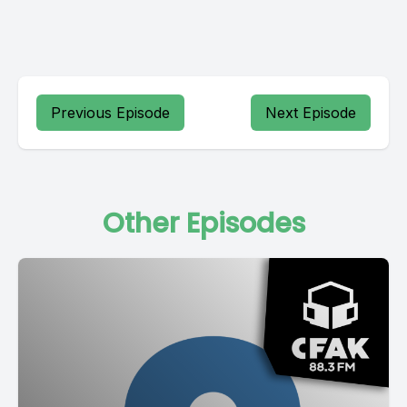
Previous Episode
Next Episode
Other Episodes