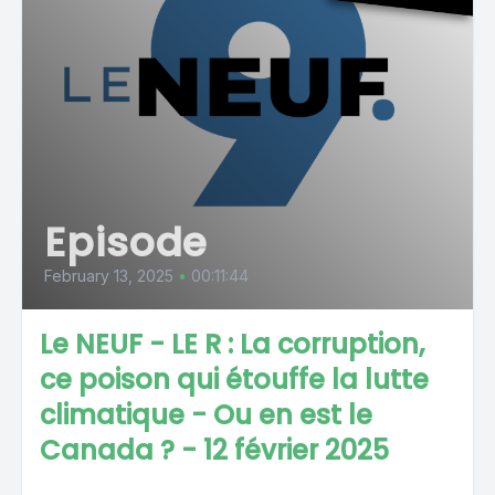
Episode
February 13, 2025
•
00:11:44
Le NEUF - LE R : La corruption,
ce poison qui étouffe la lutte
climatique - Ou en est le
Canada ? - 12 février 2025