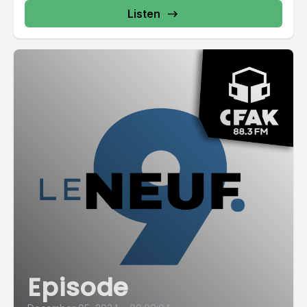
Listen
Episode