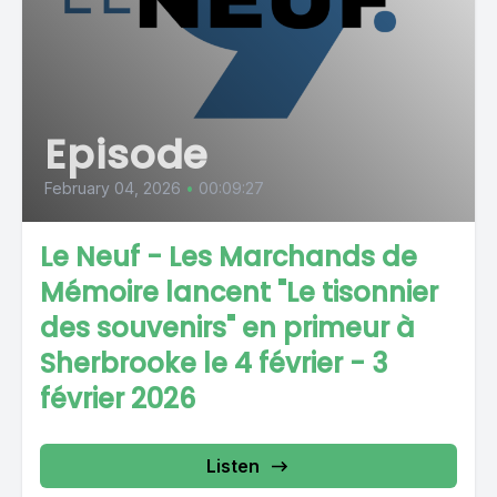
Episode
February 04, 2026
•
00:09:27
Le Neuf - Les Marchands de
Mémoire lancent "Le tisonnier
des souvenirs" en primeur à
Sherbrooke le 4 février - 3
février 2026
Listen