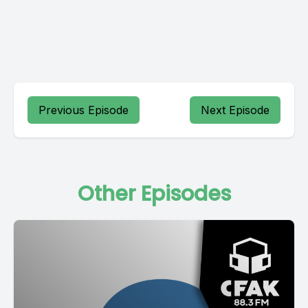
Previous Episode
Next Episode
Other Episodes