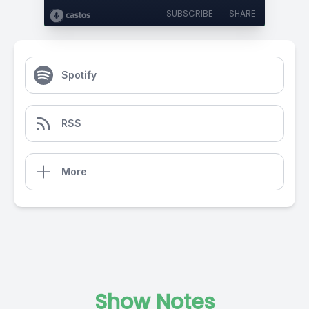
SUBSCRIBE
SHARE
Spotify
RSS
More
Show Notes