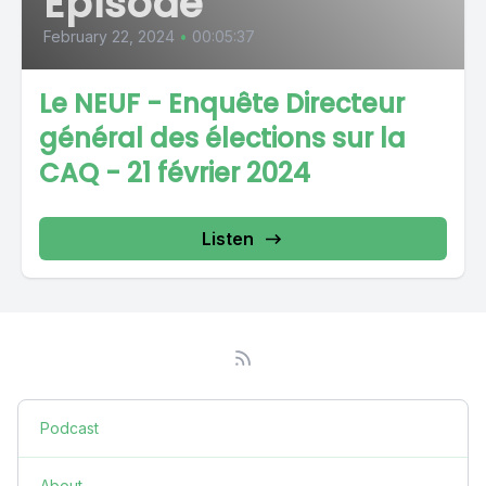
Episode
February 22, 2024
•
00:05:37
Le NEUF - Enquête Directeur
général des élections sur la
CAQ - 21 février 2024
Listen
Podcast
About