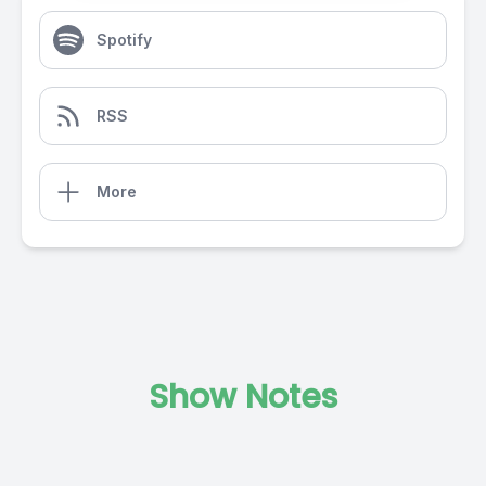
Spotify
RSS
More
Show Notes