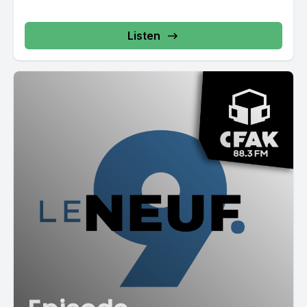
Listen