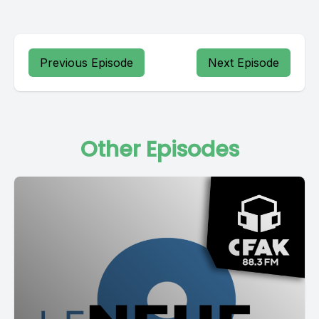
Previous Episode
Next Episode
Other Episodes