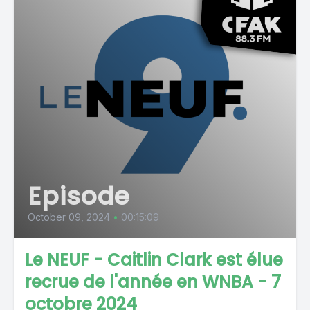
Episode
October 09, 2024
•
00:15:09
Le NEUF - Caitlin Clark est élue
recrue de l'année en WNBA - 7
octobre 2024