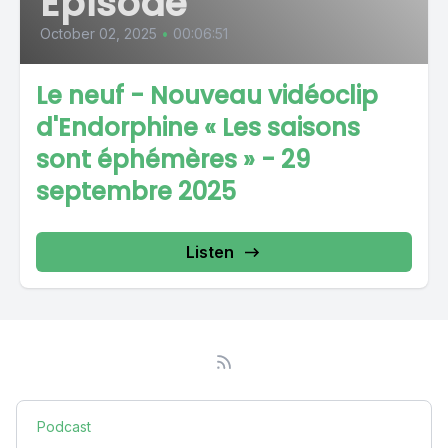
Episode
October 02, 2025
•
00:06:51
Le neuf - Nouveau vidéoclip
d'Endorphine « Les saisons
sont éphémères » - 29
septembre 2025
Listen
Podcast