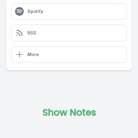
Spotify
RSS
More
Show Notes