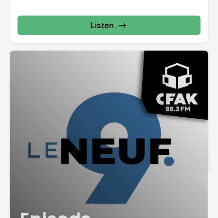
Listen