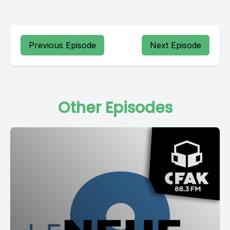
Previous Episode
Next Episode
Other Episodes