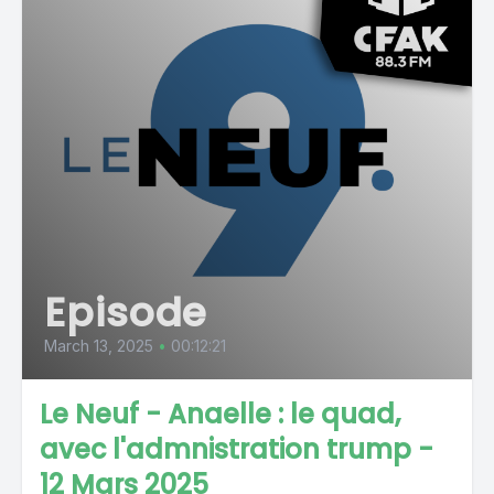
Episode
March 13, 2025
•
00:12:21
Le Neuf - Anaelle : le quad,
avec l'admnistration trump -
12 Mars 2025