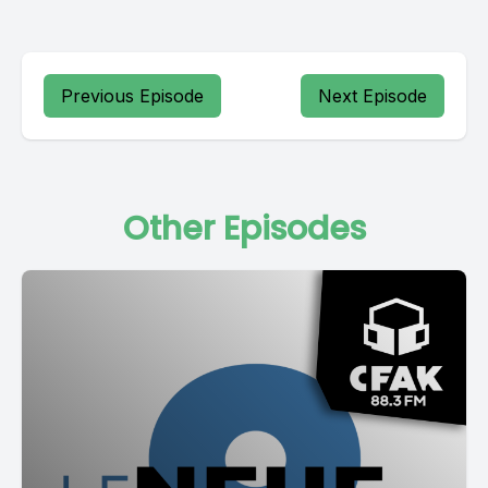
Previous Episode
Next Episode
Other Episodes