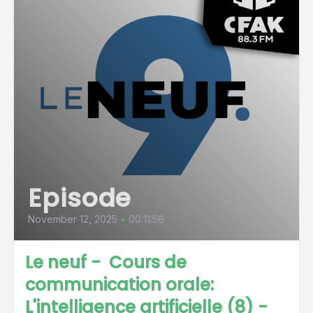
Episode
November 12, 2025
•
00:11:56
Le neuf - Cours de
communication orale:
L'intelligence artificielle (8) -