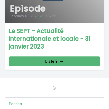
Episode
February 01, 2023
•
00:02:55
Le SEPT - Actualité
internationale et locale - 31
janvier 2023
Listen
Podcast