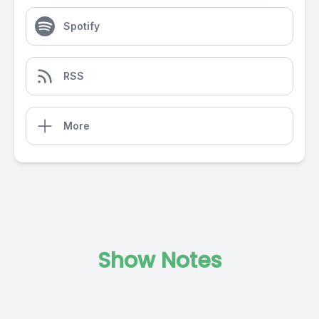
Spotify
RSS
More
Show Notes