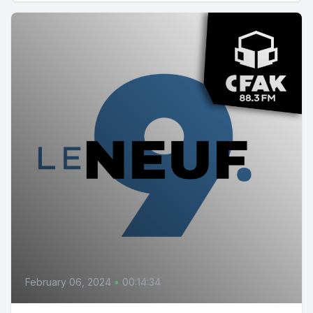
February 06, 2024
•
00:14:34