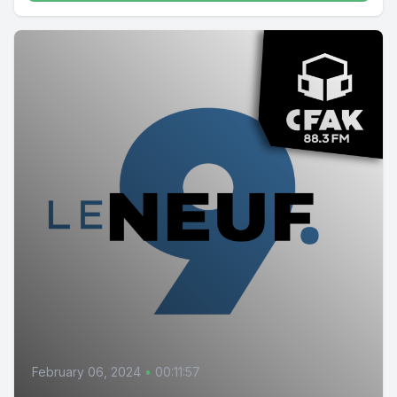
February 06, 2024
•
00:11:57