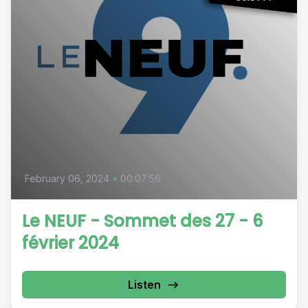
February 06, 2024
•
00:07:56
Le NEUF - Sommet des 27 - 6
février 2024
Listen