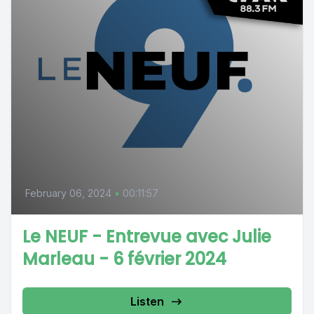
February 06, 2024
•
00:11:57
Le NEUF - Entrevue avec Julie
Marleau - 6 février 2024
Listen