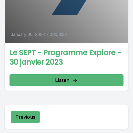
January 30, 2023
•
00:04:53
Le SEPT - Programme Explore -
30 janvier 2023
Listen
Previous