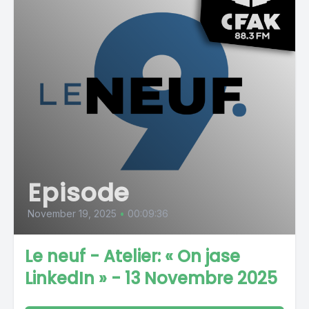
Episode
November 19, 2025
•
00:09:36
Le neuf - Atelier: « On jase
LinkedIn » - 13 Novembre 2025