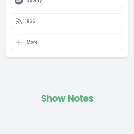
Spotify
RSS
More
Show Notes