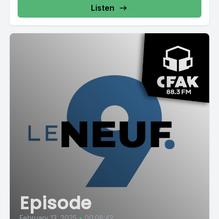
Listen
Episode
February 13, 2025
•
00:08:42