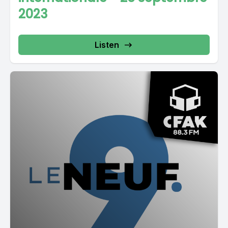
2023
Listen