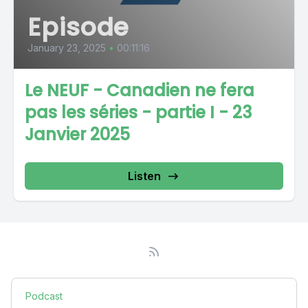
Episode
January 23, 2025
•
00:11:16
Le NEUF - Canadien ne fera
pas les séries - partie I - 23
Janvier 2025
Listen
Podcast