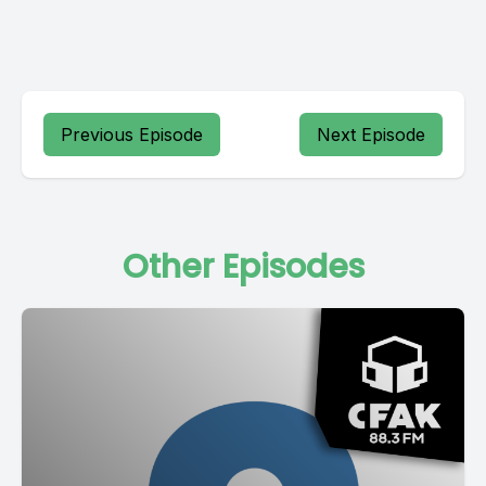
Previous Episode
Next Episode
Other Episodes