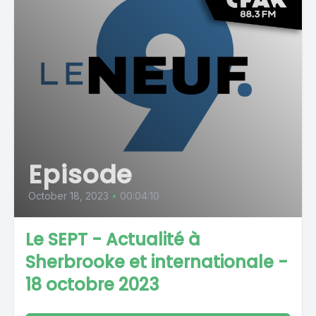
Episode
October 18, 2023
•
00:04:10
Le SEPT - Actualité à
Sherbrooke et internationale -
18 octobre 2023