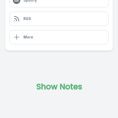
Spotify
RSS
More
Show Notes