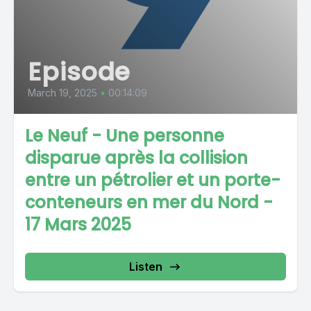
Episode
March 19, 2025
•
00:14:09
Le Neuf - Une personne
disparue après la collision
entre un pétrolier et un porte-
conteneurs en mer du Nord -
17 Mars 2025
Listen