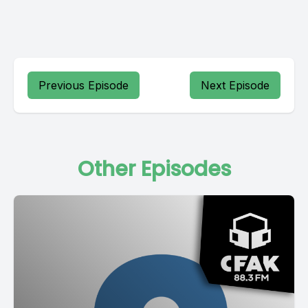
Previous Episode
Next Episode
Other Episodes