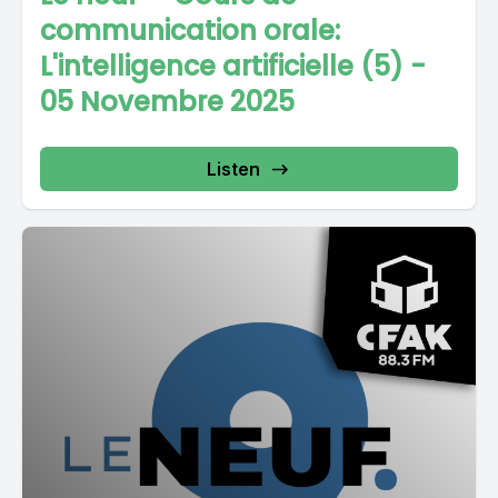
communication orale:
L'intelligence artificielle (5) -
05 Novembre 2025
Listen