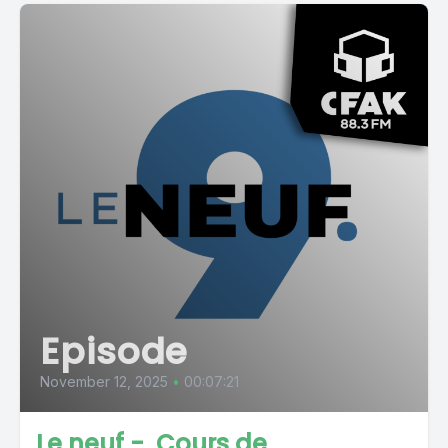
Episode
November 12, 2025
•
00:07:21
Le neuf - Cours de