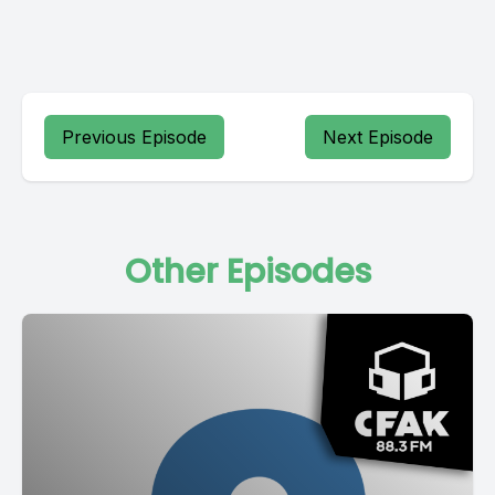
Previous Episode
Next Episode
Other Episodes