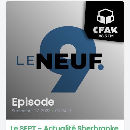
Episode
September 27, 2023
•
00:04:31
Le SEPT - Actualité Sherbrooke