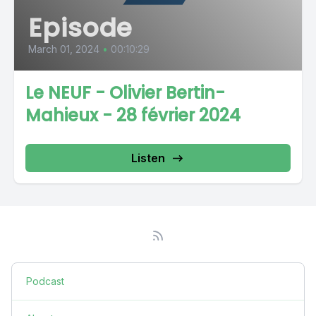
Episode
March 01, 2024
•
00:10:29
Le NEUF - Olivier Bertin-
Mahieux - 28 février 2024
Listen
Podcast