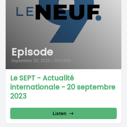
Episode
September 20, 2023
•
00:03:50
Le SEPT - Actualité
internationale - 20 septembre
2023
Listen