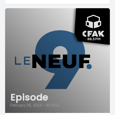
Episode
February 08, 2024
•
00:12:52