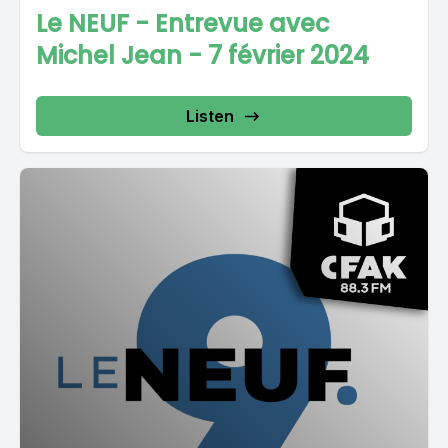
Le NEUF - Entrevue avec
Michel Jean - 7 février 2024
Listen