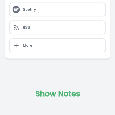
Spotify
RSS
More
Show Notes