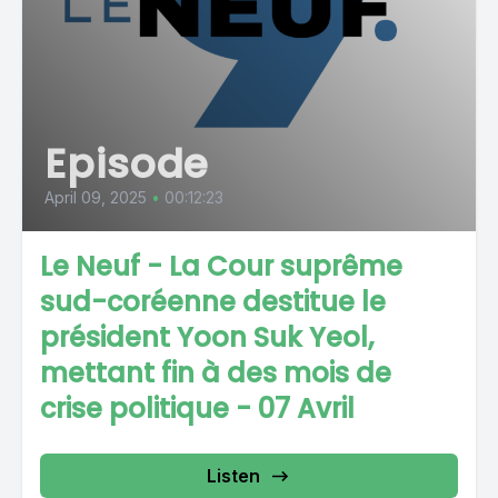
Episode
April 09, 2025
•
00:12:23
Le Neuf - La Cour suprême
sud-coréenne destitue le
président Yoon Suk Yeol,
mettant fin à des mois de
crise politique - 07 Avril
Listen