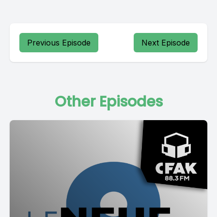
Previous Episode
Next Episode
Other Episodes