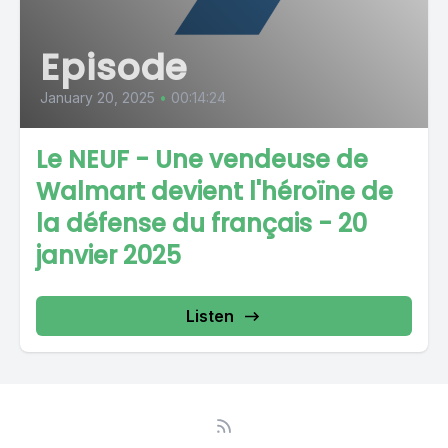
Episode
January 20, 2025
•
00:14:24
Le NEUF - Une vendeuse de
Walmart devient l'héroïne de
la défense du français - 20
janvier 2025
Listen