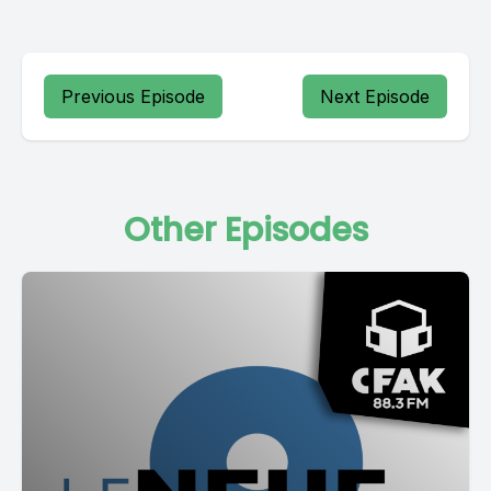
Previous Episode
Next Episode
Other Episodes