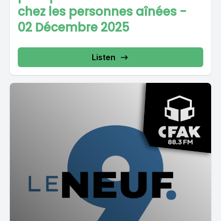
chez les personnes aînées -
02 Décembre 2025
Listen