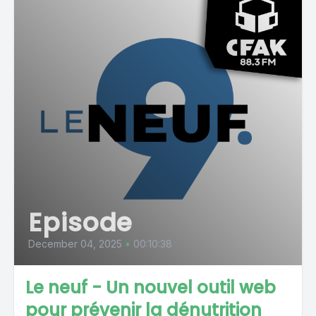
Episode
December 04, 2025
•
00:10:38
Le neuf - Un nouvel outil web
pour prévenir la dénutrition