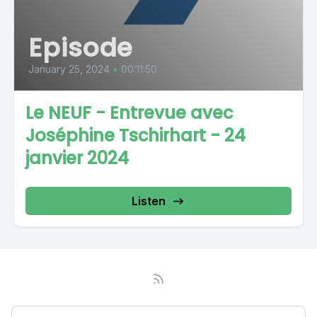
Episode
January 25, 2024
•
00:11:50
Le NEUF - Entrevue avec
Joséphine Tschirhart - 24
janvier 2024
Listen