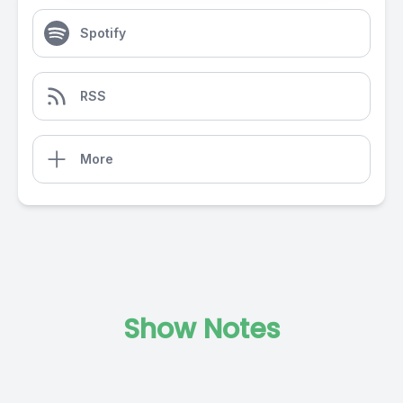
Spotify
RSS
More
Show Notes