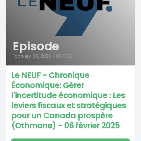
Episode
February 06, 2025
•
00:11:02
Le NEUF - Chronique
Économique: Gérer
l'incertitude économique : Les
leviers fiscaux et stratégiques
pour un Canada prospère
(Othmane) - 06 février 2025