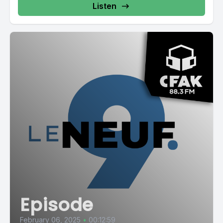
Listen
Episode
February 06, 2025
•
00:12:59