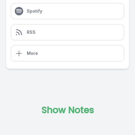
Spotify
RSS
More
Show Notes