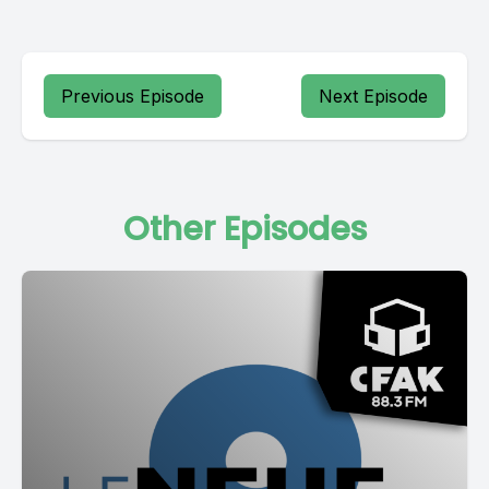
Previous Episode
Next Episode
Other Episodes